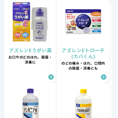
アズレンEうがい薬
アズレンEトローチ
(カバくん)
お口やのどのはれ、殺菌・
消毒に
のどの痛み・はれ、口腔内
の殺菌・消毒にも