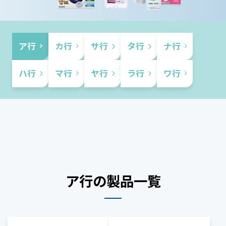
ア行
カ行
サ行
タ行
ナ行
ハ行
マ行
ヤ行
ラ行
ワ行
ア行の製品一覧