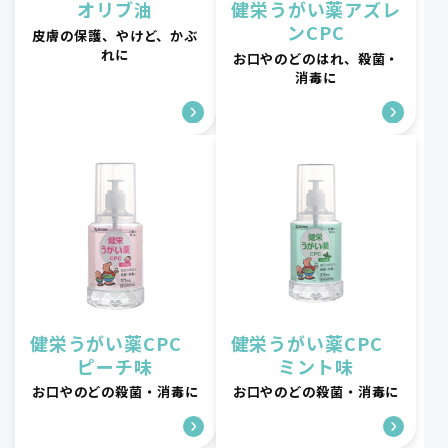
オリブ油
健栄うがい薬アズレ
ンCPC
皮膚の保護、やけど、かぶ
れに
お口やのどのはれ、殺菌・
消毒に
健栄うがい薬CPC
健栄うがい薬CPC
ピーチ味
ミント味
お口やのどの殺菌・消毒に
お口やのどの殺菌・消毒に