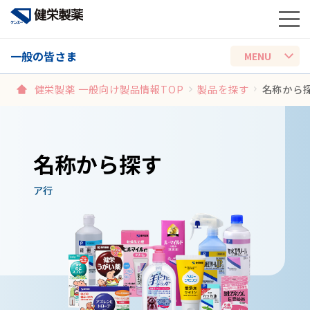
一般の皆さま
健栄製薬 一般向け製品情報TOP
製品を探す
名称から
名称から探す
ア行