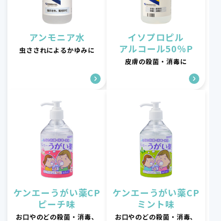
アンモニア水
イソプロピル
アルコール50％P
虫さされによるかゆみに
皮膚の殺菌・消毒に
ケンエーうがい薬CP
ケンエーうがい薬CP
ピーチ味
ミント味
お口やのどの殺菌・消毒、
お口やのどの殺菌・消毒、